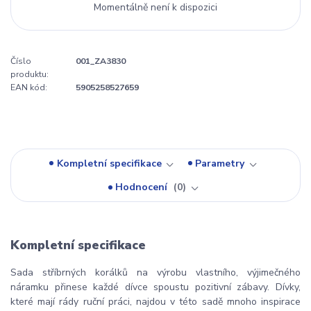
Momentálně není k dispozici
Číslo
001_ZA3830
produktu:
EAN kód:
5905258527659
Kompletní specifikace
Parametry
Hodnocení
0
Kompletní specifikace
Sada stříbrných korálků na výrobu vlastního, výjimečného
náramku přinese každé dívce spoustu pozitivní zábavy. Dívky,
které mají rády ruční práci, najdou v této sadě mnoho inspirace