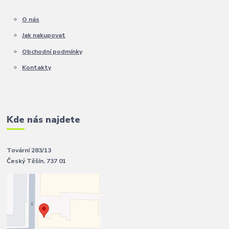
O nás
Jak nakupovat
Obchodní podmínky
Kontakty
Kde nás najdete
Tovární 283/13
Český Těšín, 737 01