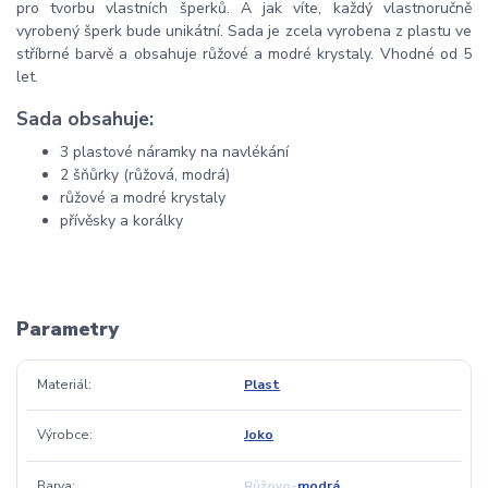
pro tvorbu vlastních šperků. A jak víte, každý vlastnoručně
vyrobený šperk bude unikátní. Sada je zcela vyrobena z plastu ve
stříbrné barvě a obsahuje růžové a modré krystaly. Vhodné od 5
let.
Sada obsahuje:
3 plastové náramky na navlékání
2 šňůrky (růžová, modrá)
růžové a modré krystaly
přívěsky a korálky
Parametry
Materiál
Plast
Výrobce
Joko
Barva
Růžovo-modrá