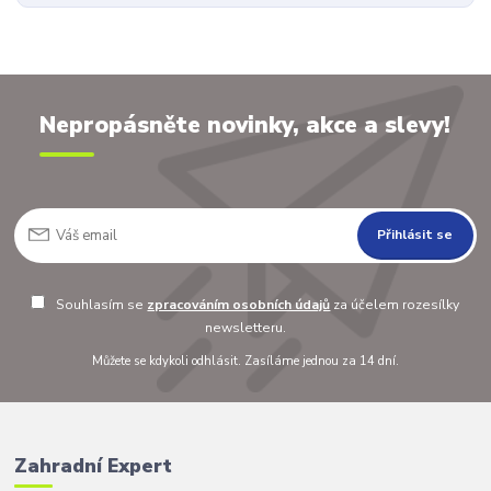
Nepropásněte novinky, akce a slevy!
Přihlásit se
Souhlasím se
zpracováním osobních údajů
za účelem rozesílky
newsletteru.
Můžete se kdykoli odhlásit. Zasíláme jednou za 14 dní.
Zahradní Expert