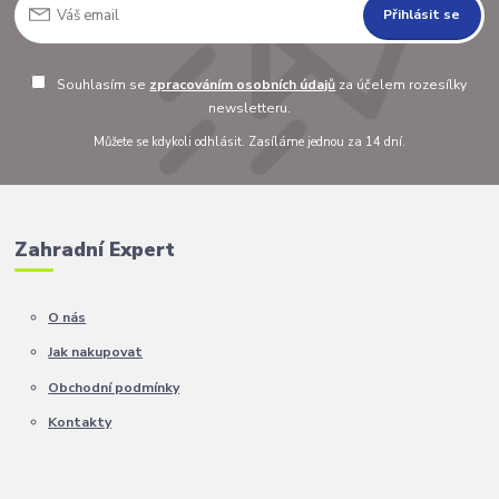
Přihlásit se
Souhlasím se
zpracováním osobních údajů
za účelem rozesílky
newsletteru.
Můžete se kdykoli odhlásit. Zasíláme jednou za 14 dní.
Zahradní Expert
O nás
Jak nakupovat
Obchodní podmínky
Kontakty