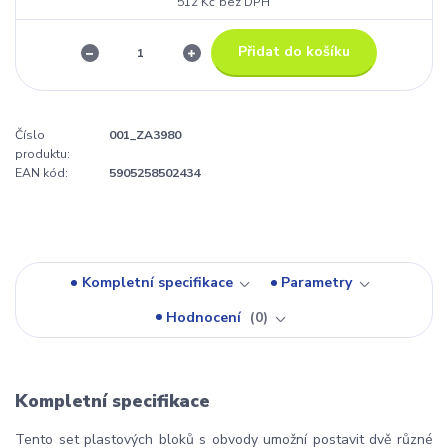
512 Kč
bez DPH
Přidat do košíku
Číslo
001_ZA3980
produktu:
EAN kód:
5905258502434
Kompletní specifikace
Parametry
Hodnocení
0
Kompletní specifikace
Tento set plastových bloků s obvody umožní postavit dvě různé