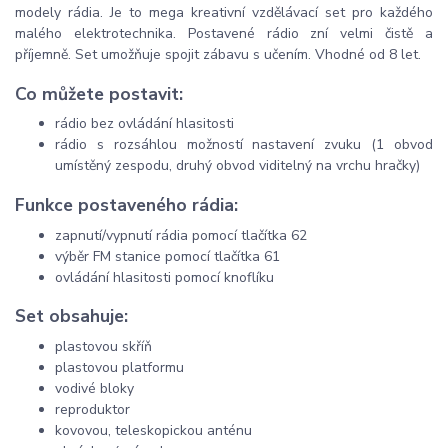
modely rádia. Je to mega kreativní vzdělávací set pro každého
malého elektrotechnika. Postavené rádio zní velmi čistě a
příjemně. Set umožňuje spojit zábavu s učením. Vhodné od 8 let.
Co můžete postavit:
rádio bez ovládání hlasitosti
rádio s rozsáhlou možností nastavení zvuku (1 obvod
umístěný zespodu, druhý obvod viditelný na vrchu hračky)
Funkce postaveného rádia:
zapnutí/vypnutí rádia pomocí tlačítka 62
výběr FM stanice pomocí tlačítka 61
ovládání hlasitosti pomocí knoflíku
Set obsahuje:
plastovou skříň
plastovou platformu
vodivé bloky
reproduktor
kovovou, teleskopickou anténu