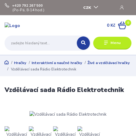
+420 792 267 500
CZK
(Po-Pá, 8-14 hod.)
0
0 Kč
Menu
Hračky
Interaktivní a naučné hračky
Živé a vzdělávací hračky
Vzdělávací sada Rádio Elektrotechnik
Vzdělávací sada Rádio Elektrotechnik