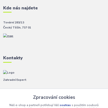
Kde nás najdete
Tovární 283/13
Český Těšín, 737 01
Kontakty
Zahradní Expert
Pavla
+420 792 267 500
Zpracování cookies
(Po-Pá, 8-14 hod.)
Náš e-shop a partneři potřebují Váš
souhlas
s použitím souborů