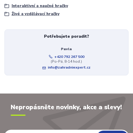
Interaktivní a naučné hračky
Živé a vzdělávací hračky
Potřebujete poradit?
Pavla
+420 792 267 500
(Po-Pá, 8-14 hod.)
info@zahradniexpert.cz
Nepropásněte novinky, akce a slevy!