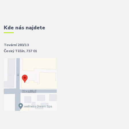
Kde nás najdete
Tovární 283/13
Český Těšín, 737 01