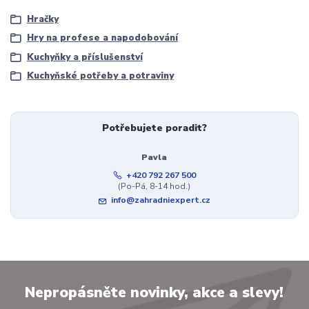
Hračky
Hry na profese a napodobování
Kuchyňky a příslušenství
Kuchyňské potřeby a potraviny
Potřebujete poradit?
Pavla
+420 792 267 500
(Po-Pá, 8-14 hod.)
info@zahradniexpert.cz
Nepropásněte novinky, akce a slevy!