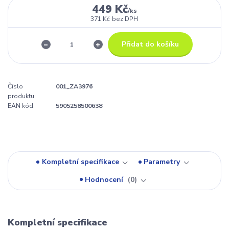
449 Kč
/
ks
371 Kč
bez DPH
Přidat do košíku
Číslo
001_ZA3976
produktu:
EAN kód:
5905258500638
Kompletní specifikace
Parametry
Hodnocení
0
Kompletní specifikace