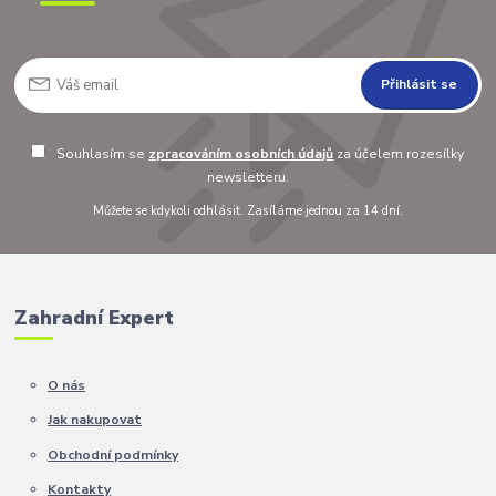
Přihlásit se
Souhlasím se
zpracováním osobních údajů
za účelem rozesílky
newsletteru.
Můžete se kdykoli odhlásit. Zasíláme jednou za 14 dní.
Zahradní Expert
O nás
Jak nakupovat
Obchodní podmínky
Kontakty