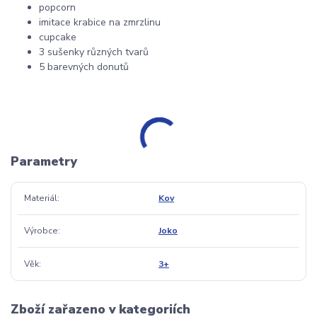
popcorn
imitace krabice na zmrzlinu
cupcake
3 sušenky různých tvarů
5 barevných donutů
Parametry
Materiál
Kov
Výrobce
Joko
Věk
3+
Zboží zařazeno v kategoriích