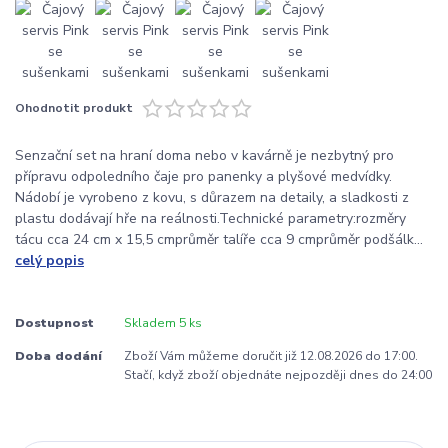
Ohodnotit produkt
Senzační set na hraní doma nebo v kavárně je nezbytný pro
přípravu odpoledního čaje pro panenky a plyšové medvídky.
Nádobí je vyrobeno z kovu, s důrazem na detaily, a sladkosti z
plastu dodávají hře na reálnosti.Technické parametry:rozměry
tácu cca 24 cm x 15,5 cmprůměr talíře cca 9 cmprůměr podšálk...
celý popis
Dostupnost
Skladem 5 ks
Doba dodání
Zboží Vám můžeme doručit již 12.08.2026 do 17:00.
Stačí, když zboží objednáte nejpozději dnes do 24:00