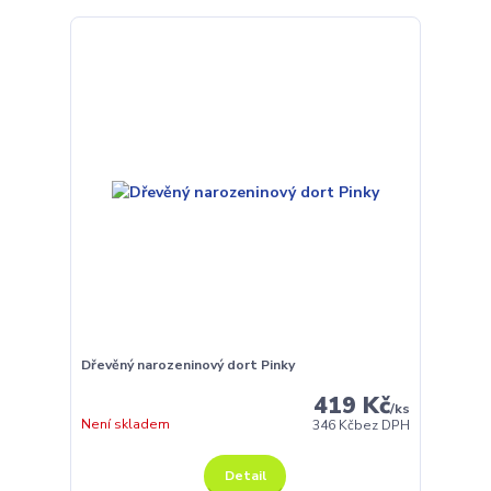
Dřevěný narozeninový dort Pinky
419 Kč
/
ks
Není skladem
346 Kč
bez DPH
Detail