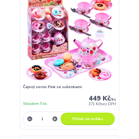
Čajový servis Pink se sušenkami
449 Kč
/
ks
Skladem 5 ks
371 Kč
bez DPH
Přidat do košíku