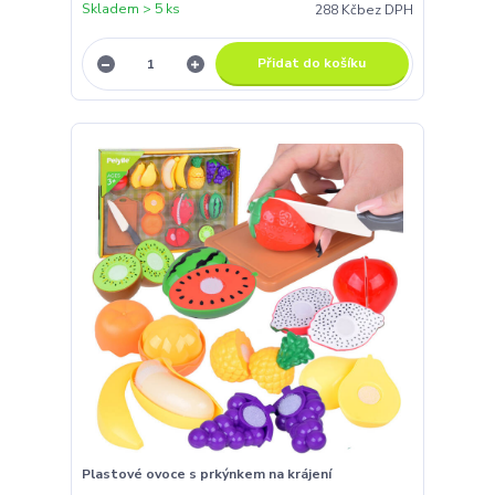
Skladem > 5 ks
288 Kč
bez DPH
Přidat do košíku
Plastové ovoce s prkýnkem na krájení