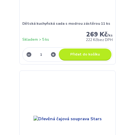
Dětská kuchyňská sada s modrou zástěrou 11 ks
269 Kč
/
ks
Skladem > 5 ks
222 Kč
bez DPH
Přidat do košíku