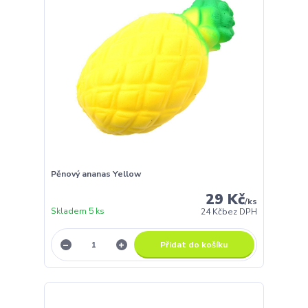
Pěnový ananas Yellow
29 Kč
/
ks
Skladem 5 ks
24 Kč
bez DPH
Přidat do košíku