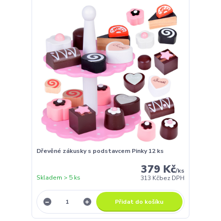
Dřevěné zákusky s podstavcem Pinky 12 ks
379 Kč
/
ks
Skladem > 5 ks
313 Kč
bez DPH
Přidat do košíku