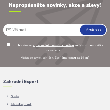
Nepropásněte novinky, akce a slevy!
Přihlásit se
Souhlasím se
zpracováním osobních údajů
za účelem rozesílky
newsletteru.
Můžete se kdykoli odhlásit. Zasíláme jednou za 14 dní.
Zahradní Expert
O nás
Jak nakupovat