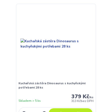
Kuchařská zástěra Dinosaurus s kuchyňskými
potřebami 28 ks
379 Kč
/
ks
Skladem > 5 ks
313 Kč
bez DPH