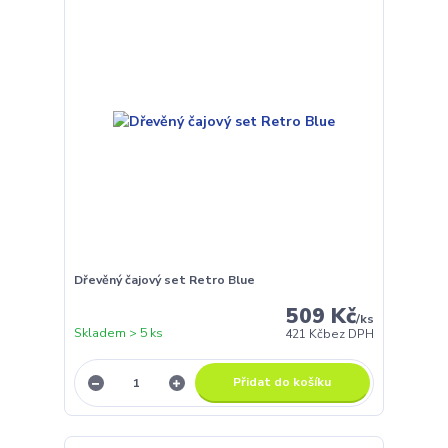
Dřevěný čajový set Retro Blue
509 Kč
/
ks
Skladem > 5 ks
421 Kč
bez DPH
Přidat do košíku