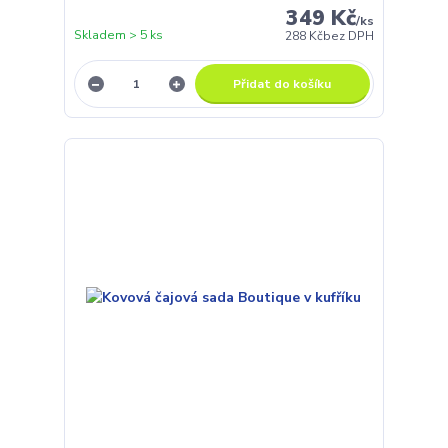
349 Kč
/
ks
Skladem > 5 ks
288 Kč
bez DPH
Přidat do košíku