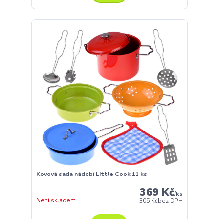
Kovová sada nádobí Little Cook 11 ks
369 Kč
/
ks
Není skladem
305 Kč
bez DPH