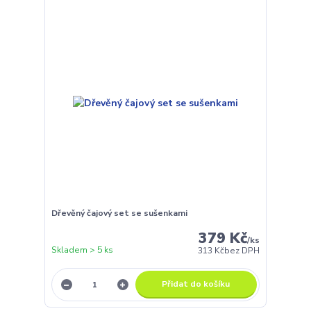
Dřevěný čajový set se sušenkami
379 Kč
/
ks
Skladem > 5 ks
313 Kč
bez DPH
Přidat do košíku