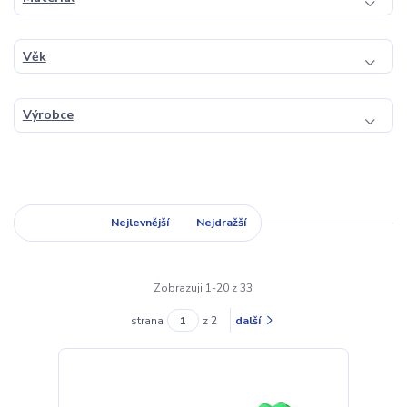
Věk
Výrobce
Nejnovější
Nejlevnější
Nejdražší
Zobrazuji 1-20 z 33
strana
z 2
další